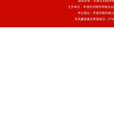
版权所有：常德市归国华
主办单位：常德市归国华侨联合会
单位地址：常德市朗州路166
党风廉政建设举报电话：0736