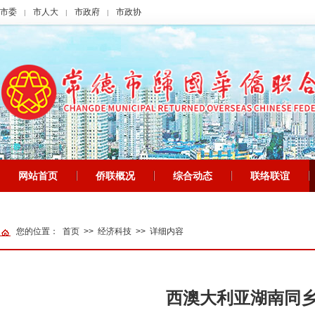
市委
市人大
市政府
市政协
|
|
|
网站首页
侨联概况
综合动态
联络联谊
|
|
|
|
网站地图
您的位置：
首页
>>
经济科技
>>
详细内容
西澳大利亚湖南同