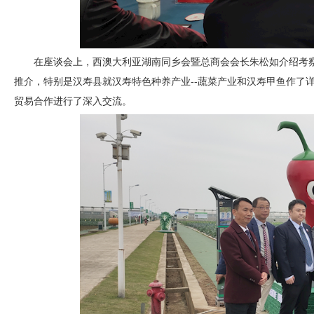
在座谈会上，西澳大利亚湖南同乡会暨总商会会长朱松如介绍考
推介，特别是汉寿县就汉寿特色种养产业--蔬菜产业和汉寿甲鱼作了
贸易合作进行了深入交流。