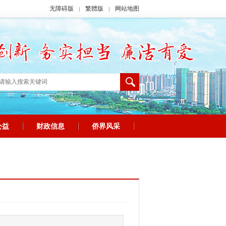
无障碍版
繁體版
网站地图
|
|
公益
财政信息
侨界风采
|
|
|