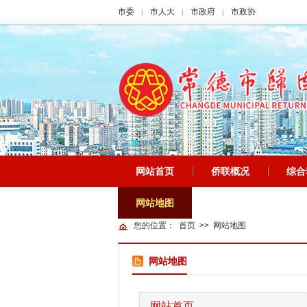
市委
市人大
市政府
市政协
|
|
|
网站首页
侨联概况
综合
|
|
网站地图
您的位置：
首页
>>
网站地图
网站地图
网站首页