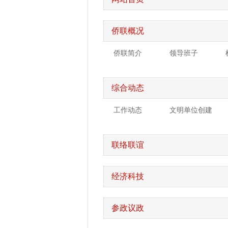
侨联概况
侨联简介
领导班子
综合动态
工作动态
文明单位创建
联络联谊
经济科技
参政议政