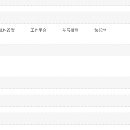
机构设置
工作平台
基层侨联
荣誉墙