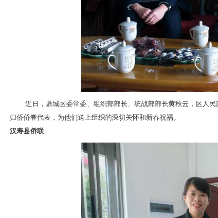
近日，鼎城区委常委、组织部部长、统战部部长黄秋云，区人民
归侨侨眷代表，为他们送上组织的深切关怀和新春祝福。
汉寿县
侨联