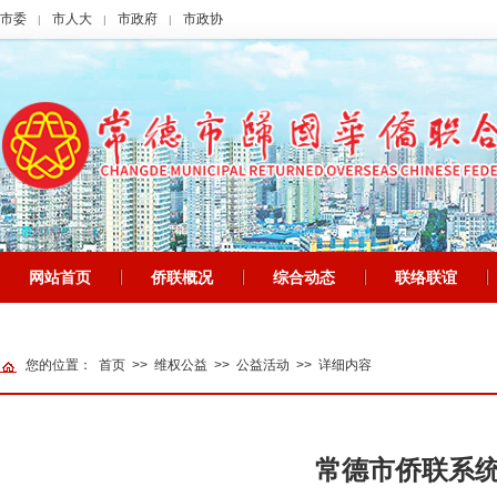
市委
市人大
市政府
市政协
|
|
|
网站首页
侨联概况
综合动态
联络联谊
|
|
|
|
网站地图
您的位置：
首页
>>
维权公益
>>
公益活动
>>
详细内容
常德市侨联系