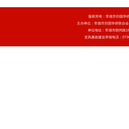
版权所有：常德市归国华
主办单位：常德市归国华侨联合会
单位地址：常德市朗州路166
党风廉政建设举报电话：0736