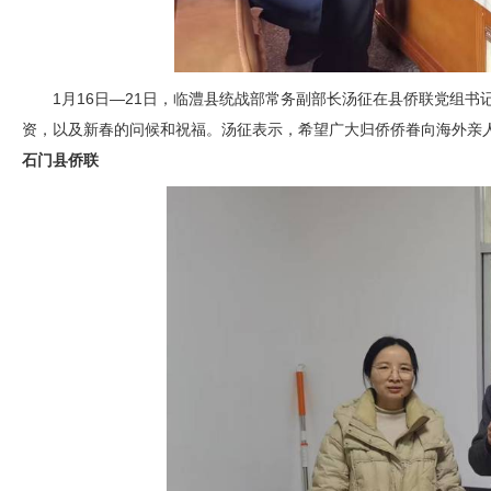
1月16日—21日，临澧县统战部常务副部长汤征在县侨联党组
资，以及新春的问候和祝福。汤征表示，希望广大归侨侨眷向海外亲
石门县
侨联