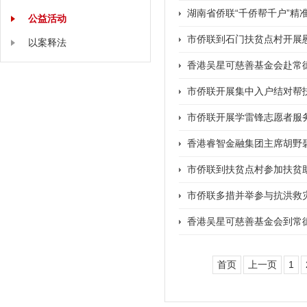
湖南省侨联“千侨帮千户”精
公益活动
市侨联到石门扶贫点村开展
以案释法
香港吴星可慈善基金会赴常
市侨联开展集中入户结对帮
市侨联开展学雷锋志愿者服
香港睿智金融集团主席胡野
市侨联到扶贫点村参加扶贫
市侨联多措并举参与抗洪救
香港吴星可慈善基金会到常
首页
上一页
1