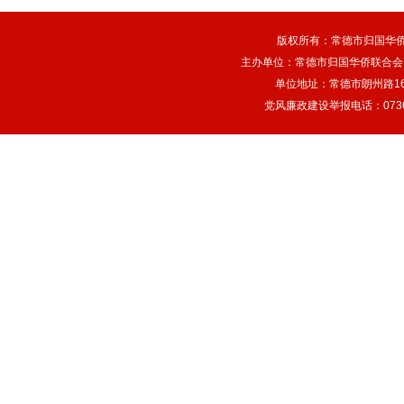
版权所有：常德市归国华
主办单位：常德市归国华侨联合会
单位地址：常德市朗州路166
党风廉政建设举报电话：0736