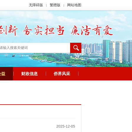
无障碍版
繁體版
网站地图
|
|
公益
财政信息
侨界风采
|
|
|
2025-12-05